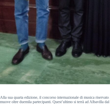
Alla sua quarta edizione, il concorso internazionale di musica riservat
muove oltre duemila partecipanti. Quest’ultimo si terrà ad Albavilla da