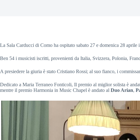
La Sala Carducci di Como ha ospitato sabato 27 e domenica 28 aprile 
Ben 54 i musicisti iscritti, provenienti da Italia, Svizzera, Polonia, Fr
A presiedere la giuria è stato Cristiano Rossi; al suo fianco, i commi
Dedicato a Maria Terraneo Fonticoli, Il premio al miglior solista è and
mentre il premio Harmonia in Music Chapel è andato al
Duo Arian
,
P