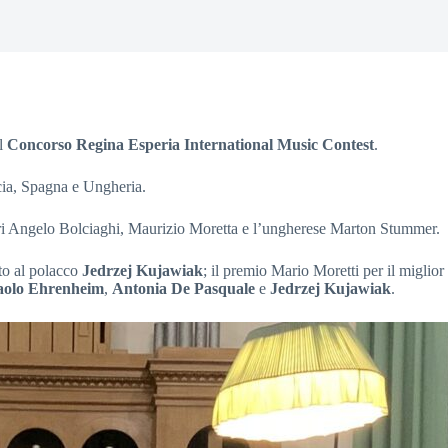
il
Concorso Regina Esperia International Music Contest
.
ancia, Spagna e Ungheria.
ssari Angelo Bolciaghi, Maurizio Moretta e l’ungherese Marton Stummer.
ato al polacco
Jedrzej Kujawiak
; il premio Mario Moretti per il miglio
aolo Ehrenheim
,
Antonia De Pasquale
e
Jedrzej Kujawiak
.